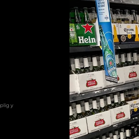
plig y