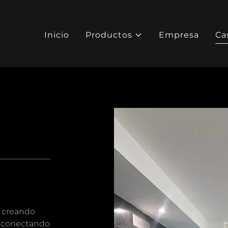
Inicio
Productos
Empresa
Ca
a
, creando
y conectando